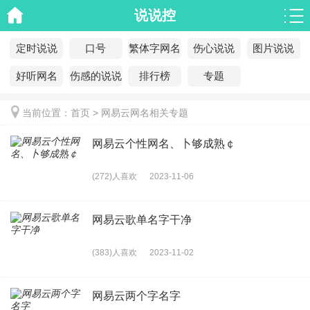
说说控
定时说说
口号
繁体字网名
伤心说说
图片说说
好听网名
伤感的说说
排行榜
专题
当前位置：
首页
>
网易云网名相关专题
网易云个性网名、卜够成熟￠
(272)人喜欢
2023-11-06
网易云歌单名字干净
(383)人喜欢
2023-11-02
网易云两个字名字