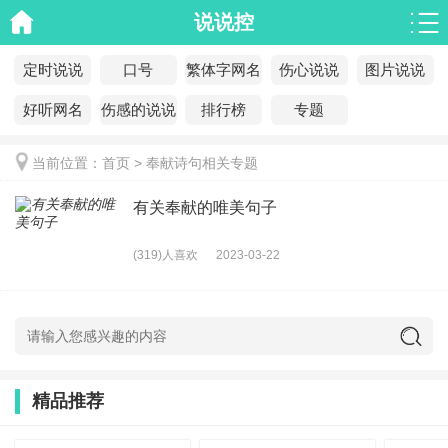
说说控
定时说说
口号
繁体字网名
伤心说说
图片说说
好听网名
伤感的说说
排行榜
专题
当前位置：
首页
>
奉献诗句相关专题
有关奉献的唯美句子
(319)人喜欢
2023-03-22
精品推荐