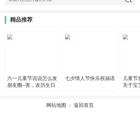
精品推荐
六一儿童节说说怎么发
七夕情人节快乐祝福语
儿童节
朋友圈--害，农历生日
关于宝
和儿童节
节的说
网站地图
返回首页
|