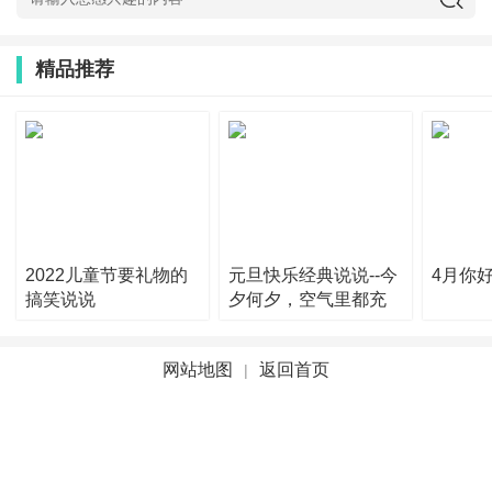
精品推荐
2022儿童节要礼物的
元旦快乐经典说说--今
4月你
搞笑说说
夕何夕，空气里都充
网站地图
返回首页
|