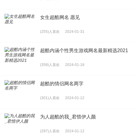
女生超酷网名 愿见
(255)人喜欢
2024-01-31
超酷内涵个性男生游戏网名最新精选2021
(359)人喜欢
2024-01-18
超酷的情侣网名两字
(301)人喜欢
2024-01-12
为人超酷的我_君惜伊人颜
(297)人喜欢
2024-01-12