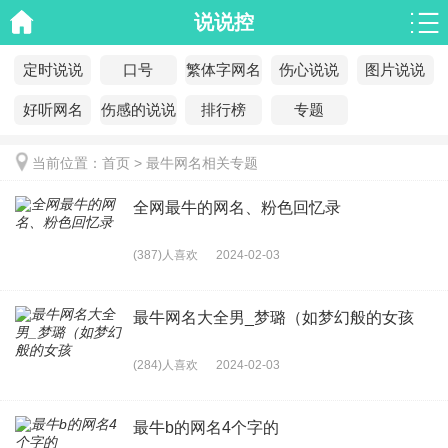
说说控
定时说说
口号
繁体字网名
伤心说说
图片说说
好听网名
伤感的说说
排行榜
专题
当前位置：
首页
>
最牛网名相关专题
全网最牛的网名、粉色回忆录
(387)人喜欢
2024-02-03
最牛网名大全男_梦璐（如梦幻般的女孩
(284)人喜欢
2024-02-03
最牛b的网名4个字的