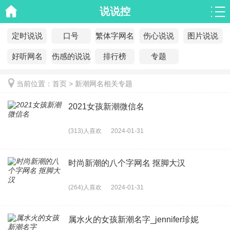
说说控
定时说说
口号
繁体字网名
伤心说说
图片说说
好听网名
伤感的说说
排行榜
专题
当前位置：
首页
>
新潮网名相关专题
2021女孩新潮微信名
(313)人喜欢
2024-01-31
时尚新潮的八个字网名 抠脚大汉
(264)人喜欢
2024-01-31
属水火的女孩新潮名字_jennifer珍妮