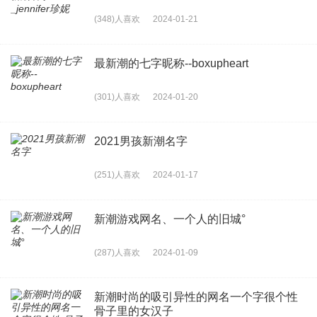
(348)人喜欢
2024-01-21
最新潮的七字昵称--boxupheart
(301)人喜欢
2024-01-20
2021男孩新潮名字
(251)人喜欢
2024-01-17
新潮游戏网名、一个人的旧城°
(287)人喜欢
2024-01-09
新潮时尚的吸引异性的网名一个字很个性
骨子里的女汉子