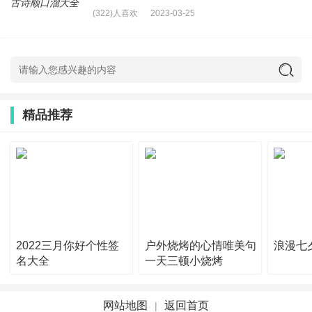
(322)人喜欢
2023-03-25
精品推荐
2022三月你好个性签
户外烧烤的心情唯美句
浪漫七
名大全
一天三顿小烧烤
网站地图
返回首页
|