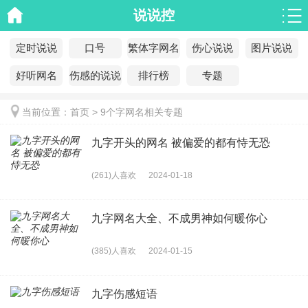
说说控
定时说说
口号
繁体字网名
伤心说说
图片说说
好听网名
伤感的说说
排行榜
专题
当前位置：
首页
>
9个字网名相关专题
九字开头的网名 被偏爱的都有恃无恐
(261)人喜欢
2024-01-18
九字网名大全、不成男神如何暖你心
(385)人喜欢
2024-01-15
九字伤感短语