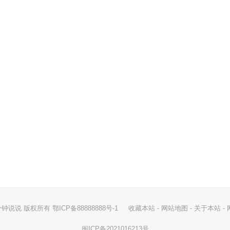
 两分钟说说 版权所有 鄂ICP备88888888号-1
收藏本站
-
网站地图
-
关于本站
-
闽ICP备2021016213号