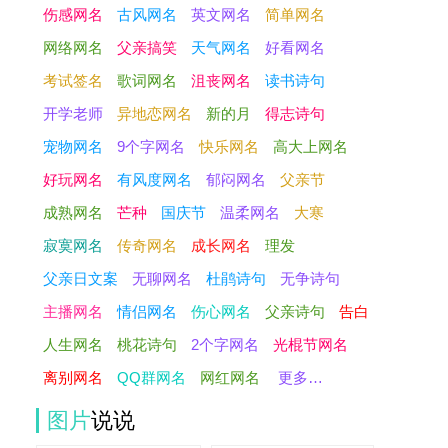
伤感网名
古风网名
英文网名
简单网名
网络网名
父亲搞笑
天气网名
好看网名
考试签名
歌词网名
沮丧网名
读书诗句
开学老师
异地恋网名
新的月
得志诗句
宠物网名
9个字网名
快乐网名
高大上网名
好玩网名
有风度网名
郁闷网名
父亲节
成熟网名
芒种
国庆节
温柔网名
大寒
寂寞网名
传奇网名
成长网名
理发
父亲日文案
无聊网名
杜鹃诗句
无争诗句
主播网名
情侣网名
伤心网名
父亲诗句
告白
人生网名
桃花诗句
2个字网名
光棍节网名
离别网名
QQ群网名
网红网名
更多…
图片
说说