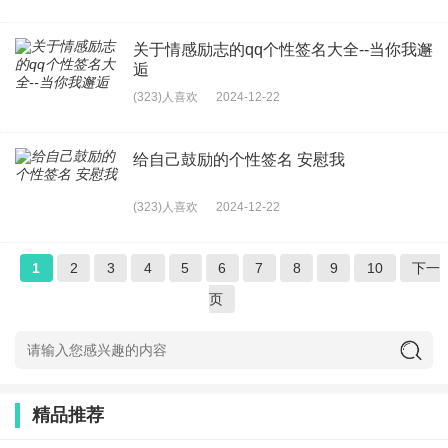
关于情感励志的qq个性签名大全--当你我邂
逅
(323)人喜欢
2024-12-22
给自己鼓励的个性签名 安慰我
(323)人喜欢
2024-12-22
1
2
3
4
5
6
7
8
9
10
下一
页
精品推荐